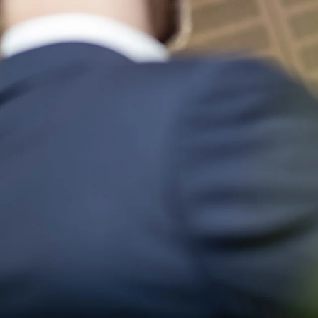
Bank für Kirche und Diakonie eG – KD-Bank