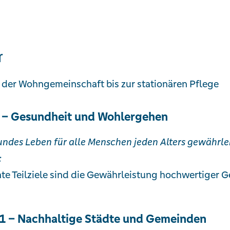
r
 der Wohngemeinschaft bis zur stationären Pflege
 – Gesundheit und Wohlergehen
undes Leben für alle Menschen jeden Alters gewährle
:
te Teilziele sind die Gewährleistung hochwertiger 
1 – Nachhaltige Städte und Gemeinden