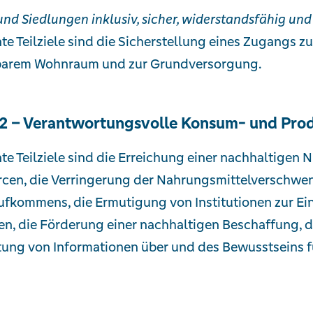
und Siedlungen inklusiv, sicher, widerstandsfähig und
te Teilziele sind die Sicherstellung eines Zugangs
barem Wohnraum und zur Grundversorgung.
2 – Verantwortungsvolle Konsum- und Pro
te Teilziele sind die Erreichung einer nachhaltigen 
cen, die Verringerung der Nahrungsmittelverschwen
ufkommens, die Ermutigung von Institutionen zur Ei
en, die Förderung einer nachhaltigen Beschaffung, d
tung von Informationen über und des Bewusstseins f