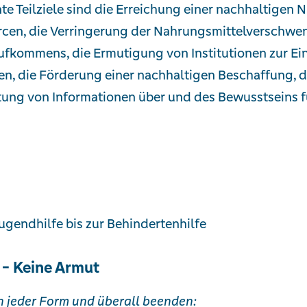
te Teilziele sind die Erreichung einer nachhaltigen 
cen, die Verringerung der Nahrungsmittelverschwen
ufkommens, die Ermutigung von Institutionen zur Ei
en, die Förderung einer nachhaltigen Beschaffung, d
tung von Informationen über und des Bewusstseins f
ugendhilfe bis zur Behindertenhilfe
 - Keine Armut
n jeder Form und überall beenden: