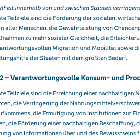
hheit innerhalb von und zwischen Staaten verringern
te Teilziele sind die Förderung der sozialen, wirtsch
on aller Menschen, die Gewährleistung von Chanceng
nahmen zu mehr sozialer Gleichheit, die Erleichteru
antwortungsvollen Migration und Mobilität sowie di
lungshilfe der Staaten mit dem größten Bedarf.
2 – Verantwortungsvolle Konsum- und Pro
te Teilziele sind die Erreichung einer nachhaltigen 
cen, die Verringerung der Nahrungsmittelverschwen
ufkommens, die Ermutigung von Institutionen zur Ei
en, die Förderung einer nachhaltigen Beschaffung, d
tung von Informationen über und des Bewusstseins f