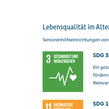
Lebensqualität im Alte
Seniorenhilfeeinrichtungen von
SDG 3
Ein ges
fördern
Relevan
SDG 1