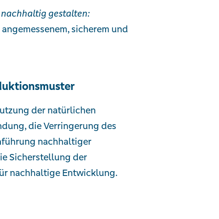
 nachhaltig gestalten:
 zu angemessenem, sicherem und
duktionsmuster
Nutzung der natürlichen
dung, die Verringerung des
nführung nachhaltiger
ie Sicherstellung der
ür nachhaltige Entwicklung.