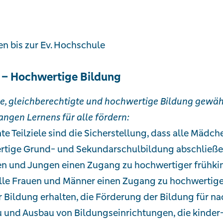
n bis zur Ev. Hochschule
 – Hochwertige Bildung
ve, gleichberechtigte und hochwertige Bildung gewäh
angen Lernens für alle fördern:
te Teilziele sind die Sicherstellung, dass alle Mädc
tige Grund- und Sekundarschulbildung abschließen, 
 und Jungen einen Zugang zu hochwertiger frühkin
lle Frauen und Männer einen Zugang zu hochwertiger
er Bildung erhalten, die Förderung der Bildung für 
 und Ausbau von Bildungseinrichtungen, die kinder-