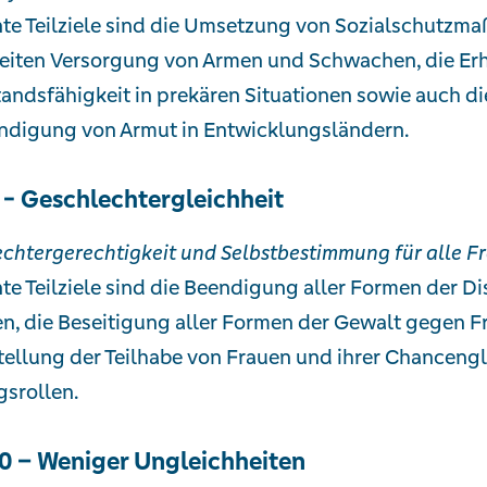
te Teilziele sind die Umsetzung von Sozialschutzma
reiten Versorgung von Armen und Schwachen, die E
andsfähigkeit in prekären Situationen sowie auch d
ndigung von Armut in Entwicklungsländern.
- Geschlechtergleichheit
chtergerechtigkeit und Selbstbestimmung für alle F
te Teilziele sind die Beendigung aller Formen der D
, die Beseitigung aller Formen der Gewalt gegen 
tellung der Teilhabe von Frauen und ihrer Chanceng
srollen.
0 – Weniger Ungleichheiten